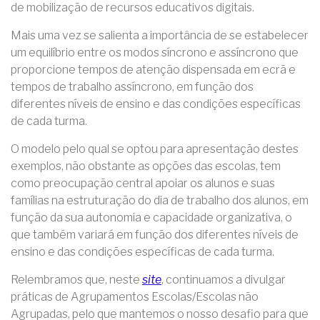
de mobilização de recursos educativos digitais.
Mais uma vez se salienta a importância de se estabelecer
um equilíbrio entre os modos síncrono e assíncrono que
proporcione tempos de atenção dispensada em ecrã e
tempos de trabalho assíncrono, em função dos
diferentes níveis de ensino e das condições específicas
de cada turma.
O modelo pelo qual se optou para apresentação destes
exemplos, não obstante as opções das escolas, tem
como preocupação central apoiar os alunos e suas
famílias na estruturação do dia de trabalho dos alunos, em
função da sua autonomia e capacidade organizativa, o
que também variará em função dos diferentes níveis de
ensino e das condições específicas de cada turma.
Relembramos que, neste
site
, continuamos a divulgar
práticas de Agrupamentos Escolas/Escolas não
Agrupadas, pelo que mantemos o nosso desafio para que