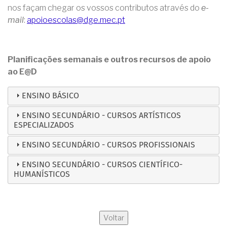
nos façam chegar os vossos contributos através do
e-
mail
:
apoioescolas@dge.mec.pt
Planificações semanais e outros recursos de apoio
ao E@D
ENSINO BÁSICO
ENSINO SECUNDÁRIO - CURSOS ARTÍSTICOS
ESPECIALIZADOS
ENSINO SECUNDÁRIO - CURSOS PROFISSIONAIS
ENSINO SECUNDÁRIO - CURSOS CIENTÍFICO-
HUMANÍSTICOS
Voltar