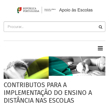
Passar
para
o
conteúdo
Procurar
principal
CONTRIBUTOS PARA A
IMPLEMENTAÇÃO DO ENSINO A
DISTÂNCIA NAS ESCOLAS