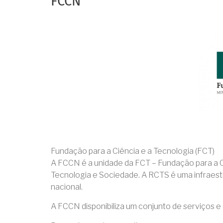
FCCN
Fundação para a Ciência e a Tecnologia (FCT)
A FCCN é a unidade da FCT – Fundação para a C
Tecnologia e Sociedade. A RCTS é uma infraestru
nacional.
A FCCN disponibiliza um conjunto de serviços e 