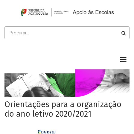
Passar
para
o
conteúdo
Procurar
principal
Orientações para a organização
do ano letivo 2020/2021