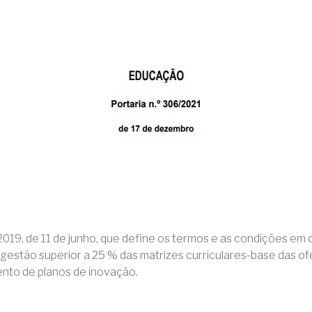
/2019, de 11 de junho, que define os termos e as condições em
a gestão superior a 25 % das matrizes curriculares-base das o
ento de planos de inovação.