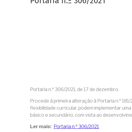
Portaria n.º 306/2021
Portaria n.º 306/2021, de 17 de dezembro.
Procede à primeira alteração à Portaria n.º 181
flexibilidade curricular, podem implementar um
básico e secundário, com vista ao desenvolvim
Ler mais
Portaria n.º 306/2021