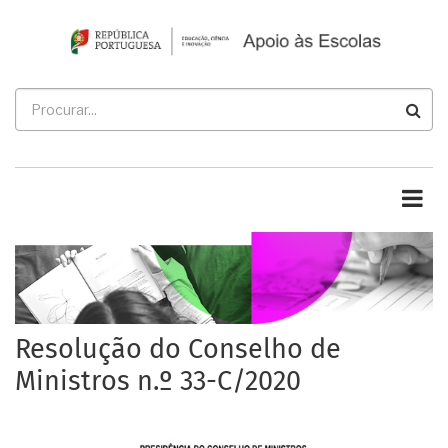
Passar
para
o
conteúdo
Procurar
principal
Resolução do Conselho de
Ministros n.º 33-C/2020