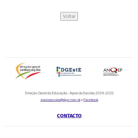
Voltar
Direção-Geral da Educação - Apoio às Escolas 2019-2021
apoioescolas@dge.mec.pt
e
Facebook
CONTACTO