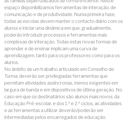
as famílias sejam utilizados de forma eficiente. Neste
espaço disponibilizamos ferramentas de interação, de
comunicação e de produtividade. Numa primeira fase,
todas as escolas devem manter o contacto diário com os
alunos e iniciar uma dinâmica em que, gradualmente,
poderão introduzir processos e ferramentas mais
complexas de interação. Todas estas novas formas de
aprender e de ensinar implicam uma curva de
aprendizagem, tanto para os professores como para os
alunos.
No âmbito de um trabalho articulado em Conselho de
Turma, deverão ser privilegiadas ferramentas que
permitam atividades assíncronas, menos exigentes em
largura de banda e em dispositivos de última geração. No
caso em que os destinatários são alunos mais novos, da
Educação Pré-escolar, e dos 1.º e 2.º ciclos, as atividades
e as ferramentas a utilizar deverão/poderão ser
intermediadas pelos encarregados de educação.