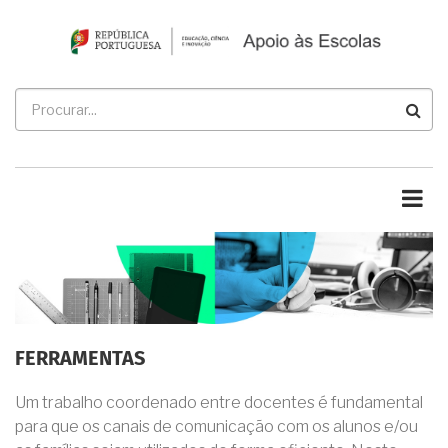
Passar
para
o
conteúdo
Procurar
principal
FERRAMENTAS
Um trabalho coordenado entre docentes é fundamental
para que os canais de comunicação com os alunos e/ou