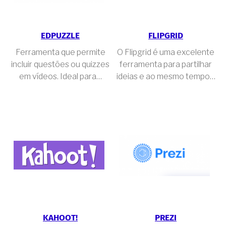
EDPUZZLE
FLIPGRID
Ferramenta que permite
O Flipgrid é uma excelente
incluir questões ou quizzes
ferramenta para partilhar
em vídeos. Ideal para…
ideias e ao mesmo tempo…
KAHOOT!
PREZI