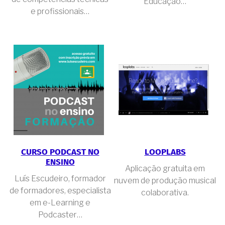
Educação…
e profissionais…
CURSO PODCAST NO
LOOPLABS
ENSINO
Aplicação gratuita em
Luís Escudeiro, formador
nuvem de produção musical
de formadores, especialista
colaborativa.
em e-Learning e
Podcaster…