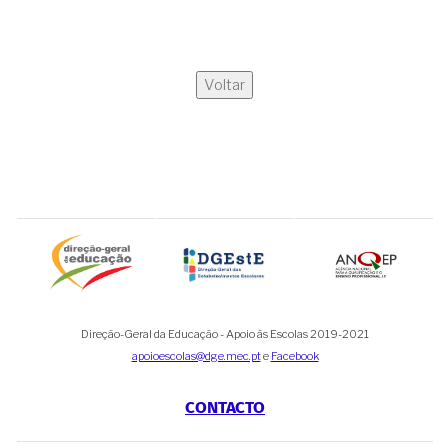
Voltar
Direção-Geral da Educação - Apoio às Escolas 2019-2021
apoioescolas@dge.mec.pt
e
Facebook
CONTACTO