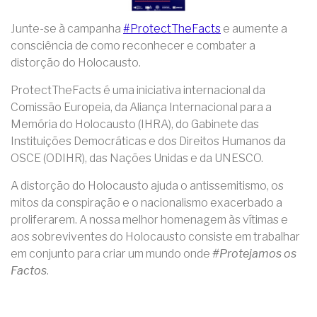
Junte-se à campanha
#ProtectTheFacts
e aumente a
consciência de como reconhecer e combater a
distorção do Holocausto.
ProtectTheFacts é uma iniciativa internacional da
Comissão Europeia, da Aliança Internacional para a
Memória do Holocausto (IHRA), do Gabinete das
Instituições Democráticas e dos Direitos Humanos da
OSCE (ODIHR), das Nações Unidas e da UNESCO.
A distorção do Holocausto ajuda o antissemitismo, os
mitos da conspiração e o nacionalismo exacerbado a
proliferarem. A nossa melhor homenagem às vítimas e
aos sobreviventes do Holocausto consiste em trabalhar
em conjunto para criar um mundo onde
#Protejamos os
Factos
.