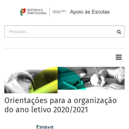
Passar
para
o
conteúdo
Procurar
principal
Orientações para a organização
do ano letivo 2020/2021