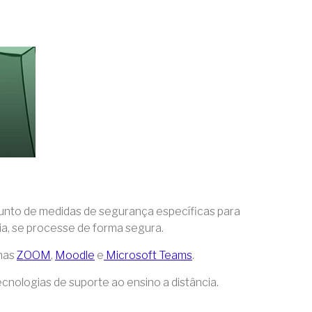
conjunto de medidas de segurança específicas para
ncia, se processe de forma segura.
rmas
ZOOM
,
Moodle
e
Microsoft Teams
.
tecnologias de suporte ao ensino a distância.