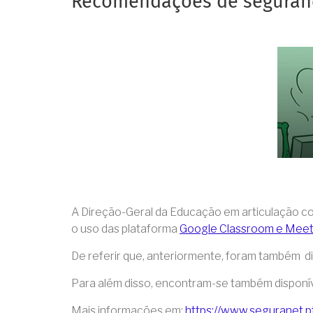
Recomendações de segura
A Direção-Geral da Educação em articulação c
o uso das plataforma
Google Classroom e Mee
De referir que, ​anteriormente, foram também d
​Para além disso, encontram-se também disponív
Mais informações em:
https://www.seguranet.