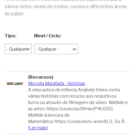
vários ciclos, níveis de ensino, cursos e diferentes áreas
do saber.
Tipo:
Nível / Ciclo:
(Recursos)
Moçoila Marafada - histórias
A educadora de infância Anabela Vieira conta
várias histórias com recurso aos respetivos
livros ou através de filmagem de vídeo. Matilde e
as artes: https://youtu.be/BiHwJP4E6DQ
Matilde à procura da
Matemática: https://youtu.be/u-womXL5_6s À…
(Ler mais)