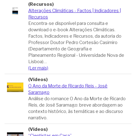
(Recursos)
Alterações Climáticas - Factos | Indicadores |
Recursos
Encontra-se disponível para consulta e
download o e-book Alterações Climáticas.
Factos, Indicadores e Recursos, da autoria do
Professor Doutor Pedro Cortesão Casimiro
(Departamento de Geografia e
Planeamento Regional - Universidade Nova de
Lisboa)…
(Ler mais)
(Vídeos)
O Ano da Morte de Ricardo Reis - José
Saramago
Análise do romance O Ano da Morte de Ricardo
Reis, de José Saramago: breve abordagem ao
contexto histórico, às temáticas e ao discurso
narrativo.
(Vídeos)
“Cientistas em Casa”