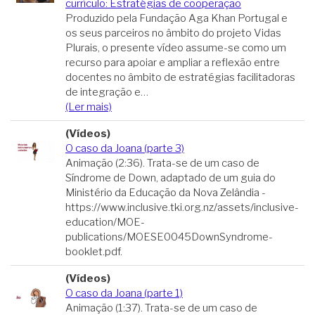
currículo: Estratégias de cooperação
Produzido pela Fundação Aga Khan Portugal e
os seus parceiros no âmbito do projeto Vidas
Plurais, o presente vídeo assume-se como um
recurso para apoiar e ampliar a reflexão entre
docentes no âmbito de estratégias facilitadoras
de integração e…
(Ler mais)
(Vídeos)
O caso da Joana (parte 3)
Animação (2:36). Trata-se de um caso de
Síndrome de Down, adaptado de um guia do
Ministério da Educação da Nova Zelândia -
https://www.inclusive.tki.org.nz/assets/inclusive-
education/MOE-
publications/MOESE0045DownSyndrome-
booklet.pdf.
(Vídeos)
O caso da Joana (parte 1)
Animação (1:37). Trata-se de um caso de