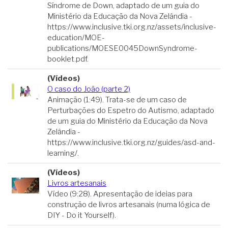
Síndrome de Down, adaptado de um guia do
Ministério da Educação da Nova Zelândia -
https://www.inclusive.tki.org.nz/assets/inclusive-
education/MOE-
publications/MOESE0045DownSyndrome-
booklet.pdf.
(Vídeos)
O caso do João (parte 2)
Animação (1:49). Trata-se de um caso de
Perturbações do Espetro do Autismo, adaptado
de um guia do Ministério da Educação da Nova
Zelândia -
https://www.inclusive.tki.org.nz/guides/asd-and-
learning/.
(Vídeos)
Livros artesanais
Vídeo (9:28). Apresentação de ideias para
construção de livros artesanais (numa lógica de
DIY - Do it Yourself).