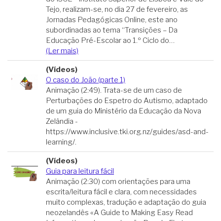
Tejo, realizam-se, no dia 27 de fevereiro, as
Jornadas Pedagógicas Online, este ano
subordinadas ao tema “Transições – Da
Educação Pré-Escolar ao 1.º Ciclo do…
(Ler mais)
(Vídeos)
O caso do João (parte 1)
Animação (2:49). Trata-se de um caso de
Perturbações do Espetro do Autismo, adaptado
de um guia do Ministério da Educação da Nova
Zelândia -
https://www.inclusive.tki.org.nz/guides/asd-and-
learning/.
(Vídeos)
Guia para leitura fácil
Animação (2:30) com orientações para uma
escrita/leitura fácil e clara, com necessidades
muito complexas, tradução e adaptação do guia
neozelandês «A Guide to Making Easy Read