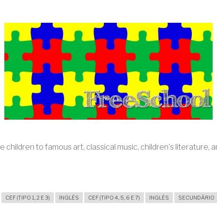
children to famous art, classical music, children's literature, 
CEF (TIPO 1, 2 E 3)
INGLÊS
CEF (TIPO 4, 5, 6 E 7)
INGLÊS
SECUNDÁRIO