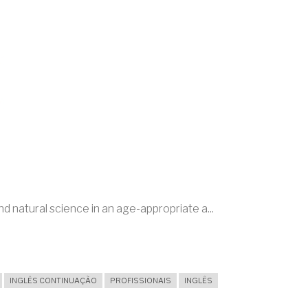
and natural science in an age-appropriate a...
INGLÊS CONTINUAÇÃO
PROFISSIONAIS
INGLÊS