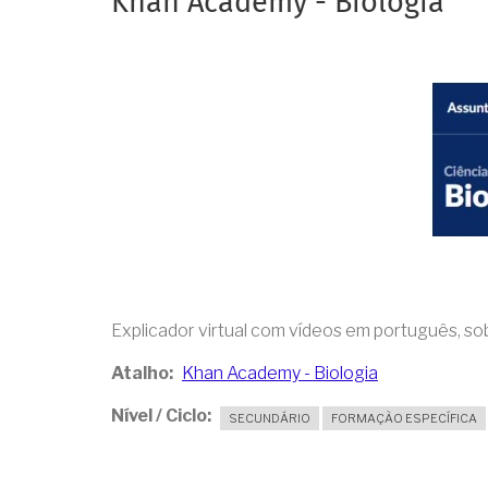
Khan Academy - Biologia
Explicador virtual com vídeos em português, sob
Atalho
Khan Academy - Biologia
Nível / Ciclo
SECUNDÁRIO
FORMAÇÃO ESPECÍFICA