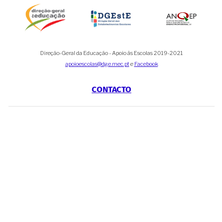
Direção-Geral da Educação - Apoio às Escolas 2019-2021
apoioescolas@dge.mec.pt
e
Facebook
CONTACTO