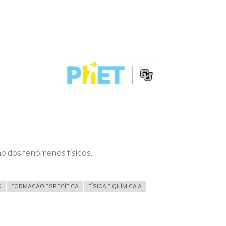
ão dos fenómenos físicos.
O
FORMAÇÃO ESPECÍFICA
FÍSICA E QUÍMICA A