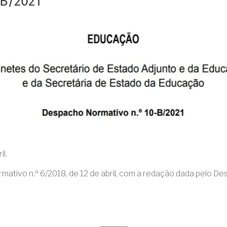
-B/2021
l.
ivo n.º 6/2018, de 12 de abril, com a redação dada pelo Desp