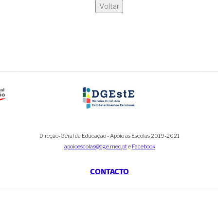
Voltar
Direção-Geral da Educação - Apoio às Escolas 2019-2021
apoioescolas@dge.mec.pt
e
Facebook
CONTACTO