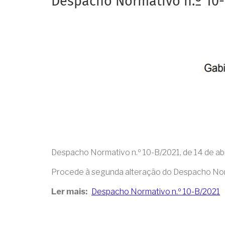
Despacho Normativo n.º 10
Despacho Normativo n.º 10-B/2021, de 14 de abri
Procede à segunda alteração do Despacho Normat
Ler mais
Despacho Normativo n.º 10-B/2021