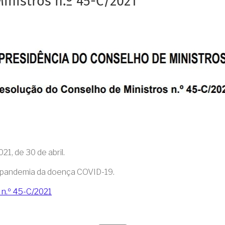
inistros n.º 45-C/2021
1, de 30 de abril.
a pandemia da doença COVID-19.
 n.º 45-C/2021