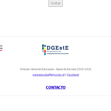
Voltar
Direção-Geral da Educação - Apoio às Escolas 2019-2021
apoioescolas@dge.mec.pt
e
Facebook
CONTACTO