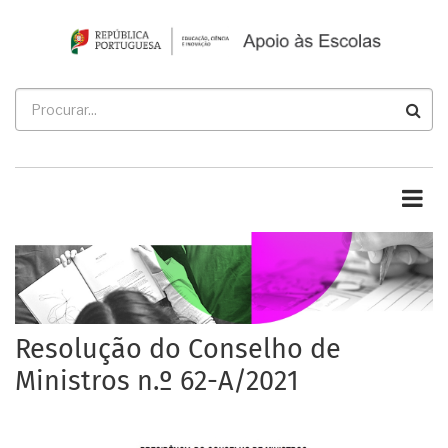
Passar
para
o
conteúdo
Procurar
principal
Resolução do Conselho de
Ministros n.º 62-A/2021