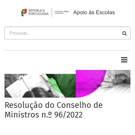
Passar
para
o
conteúdo
Procurar
principal
Resolução do Conselho de
Ministros n.º 96/2022