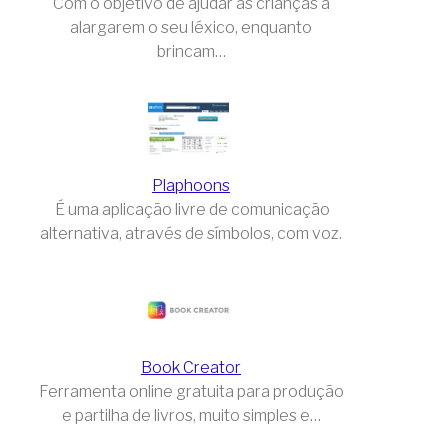
Com o objetivo de ajudar as crianças a
alargarem o seu léxico, enquanto
brincam…
Plaphoons
É uma aplicação livre de comunicação
alternativa, através de símbolos, com voz.
Book Creator
Ferramenta online gratuita para produção
e partilha de livros, muito simples e…