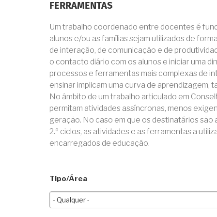
FERRAMENTAS
Um trabalho coordenado entre docentes é fun
alunos e/ou as famílias sejam utilizados de for
de interação, de comunicação e de produtivida
o contacto diário com os alunos e iniciar uma d
processos e ferramentas mais complexas de in
ensinar implicam uma curva de aprendizagem, t
No âmbito de um trabalho articulado em Consel
permitam atividades assíncronas, menos exigent
geração. No caso em que os destinatários são a
2.º ciclos, as atividades e as ferramentas a uti
encarregados de educação.
Tipo/Área