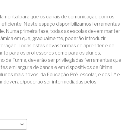
damental para que os canais de comunicação com os
ma eficiente. Neste espaço disponibilizamos ferramentas
de. Numa primeira fase, todas as escolas devem manter
inâmica em que, gradualmente, poderão introduzir
teração. Todas estas novas formas de aprender e de
anto para os professores como para os alunos.
ho de Turma, deverão ser privilegiadas ferramentas que
es em largura de banda e em dispositivos de última
lunos mais novos, da Educação Pré-escolar, e dos 1.º e
lizar deverão/poderão ser intermediadas pelos