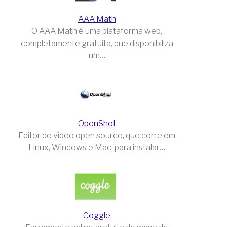
AAA Math
O AAA Math é uma plataforma web,
completamente gratuita, que disponibiliza
um…
OpenShot
Editor de vídeo open source, que corre em
Linux, Windows e Mac, para instalar…
Coggle