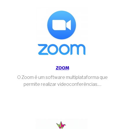
ZOOM
-
O Zoom é um software multiplataforma que
permite realizar videoconferências.…