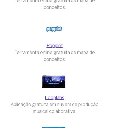
Ferramenta online gratuita de mapa de
conceitos.
Popplet
Ferramenta online gratuita de mapa de
conceitos.
Looplabs
Aplicação gratuita em nuvem de produção
musical colaborativa.