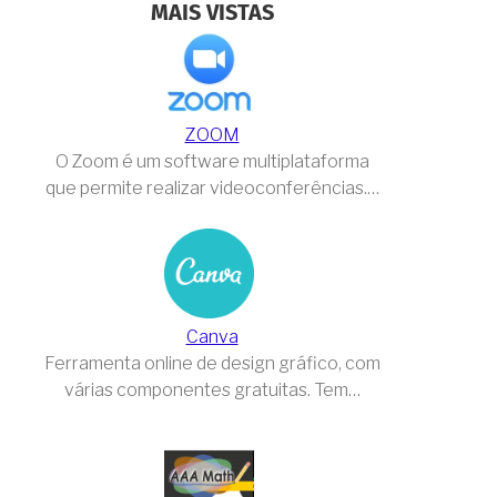
MAIS VISTAS
ZOOM
O Zoom é um software multiplataforma
que permite realizar videoconferências.…
Canva
Ferramenta online de design gráfico, com
várias componentes gratuitas. Tem…