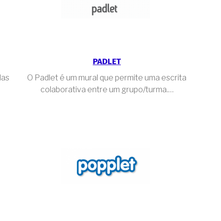
PADLET
das
O Padlet é um mural que permite uma escrita
colaborativa entre um grupo/turma.…