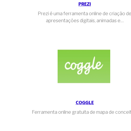
PREZI
Prezi é uma ferramenta online de criação d
apresentações digitais, animadas e…
COGGLE
Ferramenta online gratuita de mapa de conceit