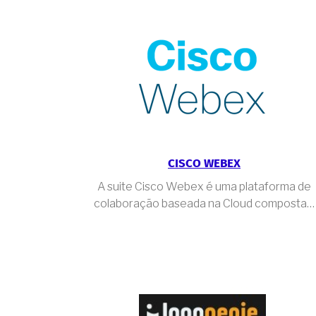
CISCO WEBEX
A suite Cisco Webex é uma plataforma de
colaboração baseada na Cloud composta…