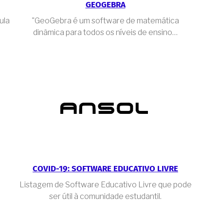
GEOGEBRA
ula
"GeoGebra é um software de matemática
dinâmica para todos os níveis de ensino…
COVID-19: SOFTWARE EDUCATIVO LIVRE
Listagem de Software Educativo Livre que pode
ser útil à comunidade estudantil.