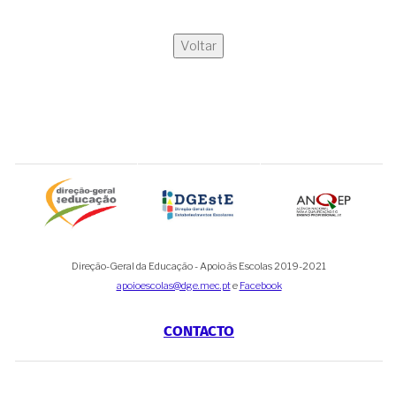
Voltar
Direção-Geral da Educação - Apoio às Escolas 2019-2021
apoioescolas@dge.mec.pt
e
Facebook
CONTACTO