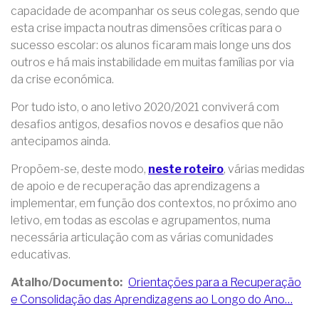
capacidade de acompanhar os seus colegas, sendo que
esta crise impacta noutras dimensões críticas para o
sucesso escolar: os alunos ficaram mais longe uns dos
outros e há mais instabilidade em muitas famílias por via
da crise económica.
Por tudo isto, o ano letivo 2020/2021 conviverá com
desafios antigos, desafios novos e desafios que não
antecipamos ainda.
Propõem-se, deste modo,
neste roteiro
, várias medidas
de apoio e de recuperação das aprendizagens a
implementar, em função dos contextos, no próximo ano
letivo, em todas as escolas e agrupamentos, numa
necessária articulação com as várias comunidades
educativas.
Atalho/Documento
Orientações para a Recuperação
e Consolidação das Aprendizagens ao Longo do Ano…