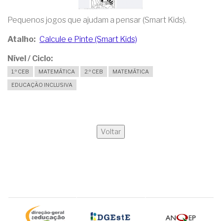
Pequenos jogos que ajudam a pensar (Smart Kids).
Atalho
Calcule e Pinte (Smart Kids)
Nível / Ciclo
1.º CEB
MATEMÁTICA
2.º CEB
MATEMÁTICA
EDUCAÇÃO INCLUSIVA
Voltar