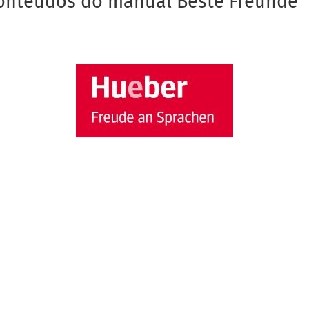
 conteúdos do manual Beste Freunde