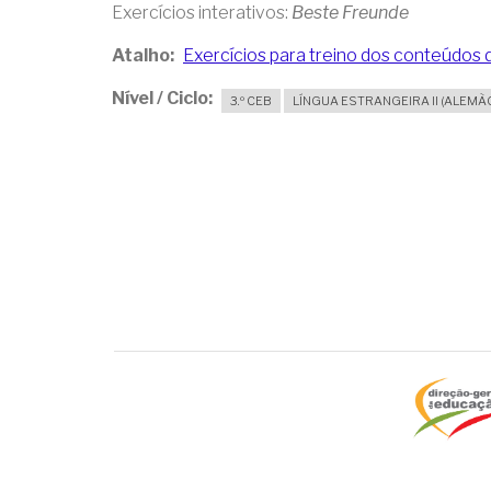
Exercícios interativos:
Beste Freunde
Atalho
Exercícios para treino dos conteúdos
Nível / Ciclo
3.º CEB
LÍNGUA ESTRANGEIRA II (ALEMÃ