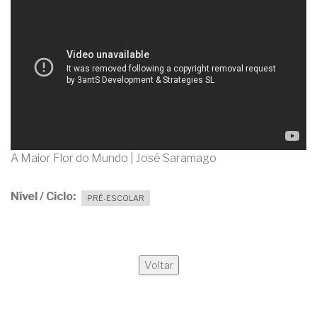
A Maior Flor do Mundo | José Saramago
Nível / Ciclo
PRÉ-ESCOLAR
Voltar