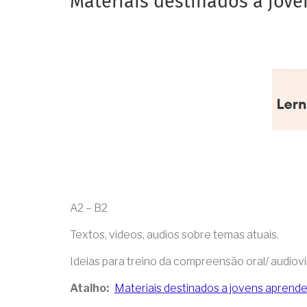
Materiais destinados a jove
A2 – B2
Textos, videos, audios sobre temas atuais.
Ideias para treino da compreensão oral/ audiovi
Atalho
Materiais destinados a jovens aprenden