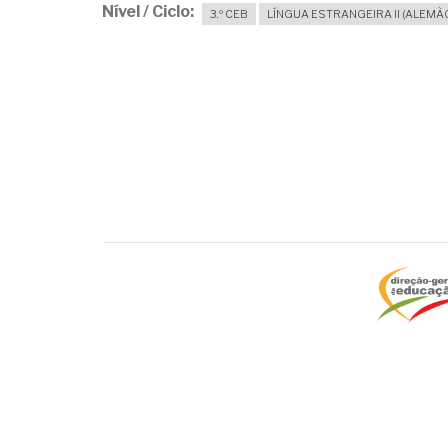
Nível / Ciclo
3.º CEB
LÍNGUA ESTRANGEIRA II (ALEMÃ