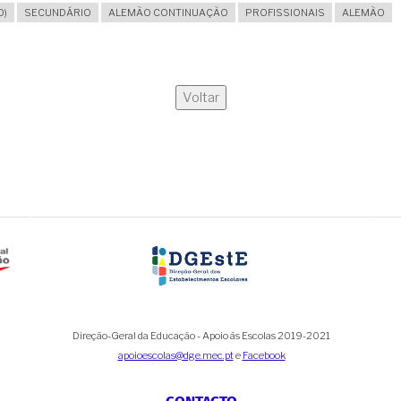
O)
SECUNDÁRIO
ALEMÃO CONTINUAÇÃO
PROFISSIONAIS
ALEMÃO
Voltar
Direção-Geral da Educação - Apoio às Escolas 2019-2021
apoioescolas@dge.mec.pt
e
Facebook