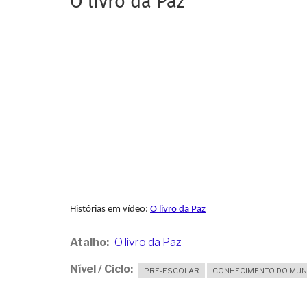
O livro da Paz
Histórias em vídeo:
O livro da Paz
Atalho
O livro da Paz
Nível / Ciclo
PRÉ-ESCOLAR
CONHECIMENTO DO MU