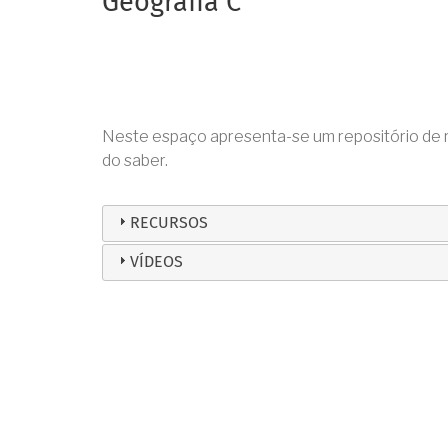
Geografia C
Neste espaço apresenta-se um repositório de re
do saber.
RECURSOS
VÍDEOS