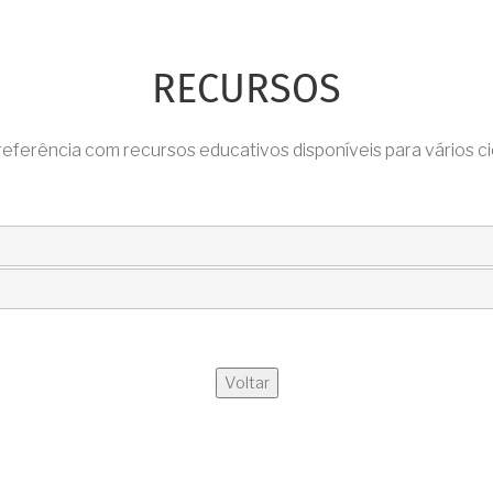
RECURSOS
ferência com recursos educativos disponíveis para vários cicl
Voltar