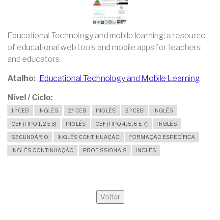
Educational Technology and mobile learning; a resource
of educational web tools and mobile apps for teachers
and educators.
Atalho
Educational Technology and Mobile Learning
Nível / Ciclo
1.º CEB
INGLÊS
2.º CEB
INGLÊS
3.º CEB
INGLÊS
CEF (TIPO 1, 2 E 3)
INGLÊS
CEF (TIPO 4, 5, 6 E 7)
INGLÊS
SECUNDÁRIO
INGLÊS CONTINUAÇÃO
FORMAÇÃO ESPECÍFICA
INGLÊS CONTINUAÇÃO
PROFISSIONAIS
INGLÊS
Voltar